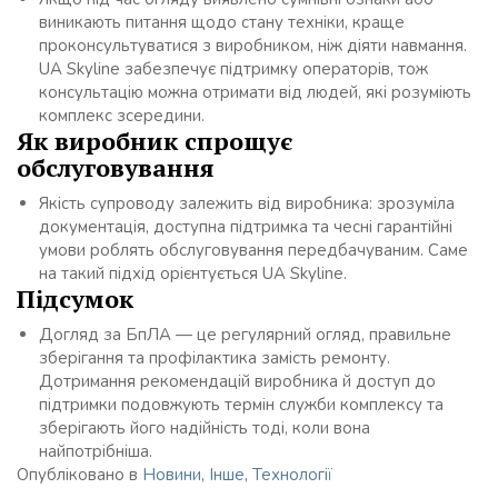
виникають питання щодо стану техніки, краще
проконсультуватися з виробником, ніж діяти навмання.
UA Skyline забезпечує підтримку операторів, тож
консультацію можна отримати від людей, які розуміють
комплекс зсередини.
Як виробник спрощує
обслуговування
Якість супроводу залежить від виробника: зрозуміла
документація, доступна підтримка та чесні гарантійні
умови роблять обслуговування передбачуваним. Саме
на такий підхід орієнтується UA Skyline.
Підсумок
Догляд за БпЛА — це регулярний огляд, правильне
зберігання та профілактика замість ремонту.
Дотримання рекомендацій виробника й доступ до
підтримки подовжують термін служби комплексу та
зберігають його надійність тоді, коли вона
найпотрібніша.
Опубліковано в
Новини
,
Інше
,
Технології