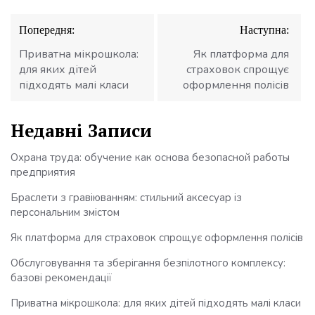
Навігація
Попередня:
Наступна:
записів
Приватна мікрошкола:
Як платформа для
для яких дітей
страховок спрощує
підходять малі класи
оформлення полісів
Недавні Записи
Охрана труда: обучение как основа безопасной работы
предприятия
Браслети з гравіюванням: стильний аксесуар із
персональним змістом
Як платформа для страховок спрощує оформлення полісів
Обслуговування та зберігання безпілотного комплексу:
базові рекомендації
Приватна мікрошкола: для яких дітей підходять малі класи