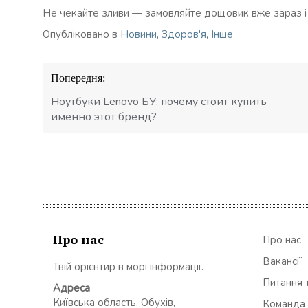
Не чекайте зливи — замовляйте дощовик вже зараз і 
Опубліковано в
Новини
,
Здоров'я
,
Інше
Навігація
Попередня:
записів
Ноутбуки Lenovo БУ: почему стоит купить
именно этот бренд?
Про нас
Про нас
Вакансії
Твій орієнтир в морі інформації.
Питання т
Адреса
Київська область, Обухів,
Команда