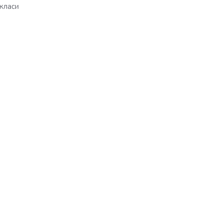
класи