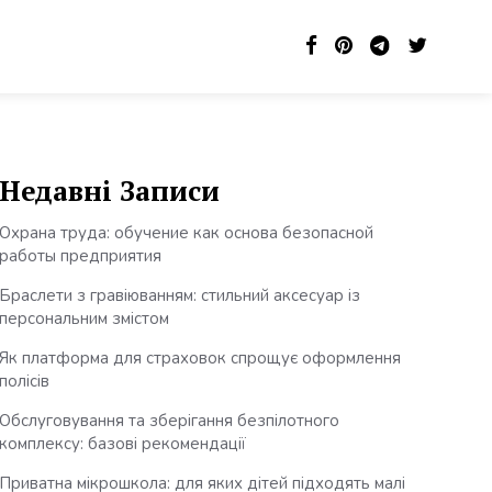
Недавні Записи
Охрана труда: обучение как основа безопасной
работы предприятия
Браслети з гравіюванням: стильний аксесуар із
персональним змістом
Як платформа для страховок спрощує оформлення
полісів
Обслуговування та зберігання безпілотного
комплексу: базові рекомендації
Приватна мікрошкола: для яких дітей підходять малі