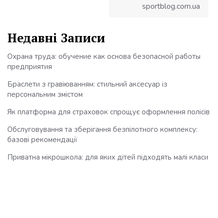
sportblog.com.ua
Недавні Записи
Охрана труда: обучение как основа безопасной работы
предприятия
Браслети з гравіюванням: стильний аксесуар із
персональним змістом
Як платформа для страховок спрощує оформлення полісів
Обслуговування та зберігання безпілотного комплексу:
базові рекомендації
Приватна мікрошкола: для яких дітей підходять малі класи